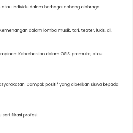
m atau individu dalam berbagai cabang olahraga.
menangan dalam lomba musik, tari, teater, lukis, dll.
impinan: Keberhasilan dalam OSIS, pramuka, atau
asyarakatan: Dampak positif yang diberikan siswa kepada
ertifikasi profesi.