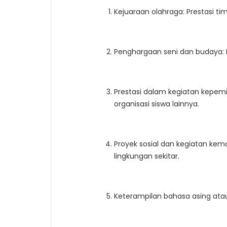
Kejuaraan olahraga: Prestasi ti
Penghargaan seni dan budaya: Ke
Prestasi dalam kegiatan kepem
organisasi siswa lainnya.
Proyek sosial dan kegiatan kem
lingkungan sekitar.
Keterampilan bahasa asing atau s