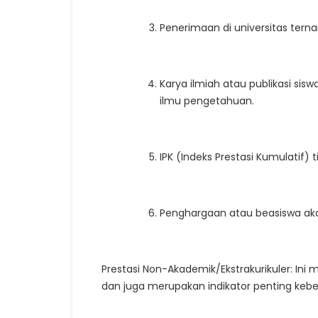
Penerimaan di universitas terna
Karya ilmiah atau publikasi si
ilmu pengetahuan.
IPK (Indeks Prestasi Kumulatif) 
Penghargaan atau beasiswa ak
Prestasi Non-Akademik/Ekstrakurikuler: In
dan juga merupakan indikator penting kebe