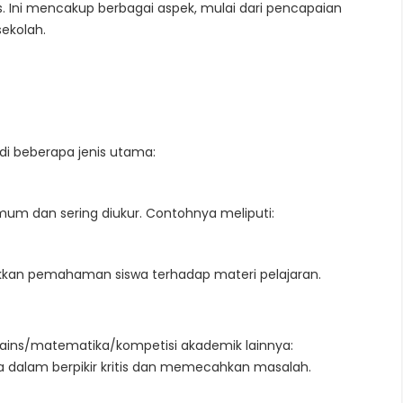
 Ini mencakup berbagai aspek, mulai dari pencapaian
sekolah.
di beberapa jenis utama:
umum dan sering diukur. Contohnya meliputi:
njukkan pemahaman siswa terhadap materi pelajaran.
sains/matematika/kompetisi akademik lainnya:
dalam berpikir kritis dan memecahkan masalah.