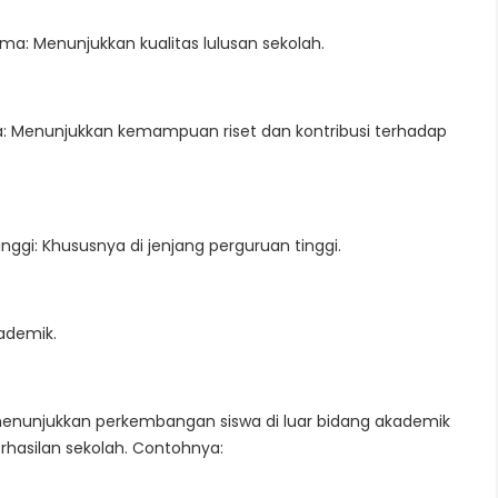
ma: Menunjukkan kualitas lulusan sekolah.
swa: Menunjukkan kemampuan riset dan kontribusi terhadap
tinggi: Khususnya di jenjang perguruan tinggi.
ademik.
i menunjukkan perkembangan siswa di luar bidang akademik
rhasilan sekolah. Contohnya: