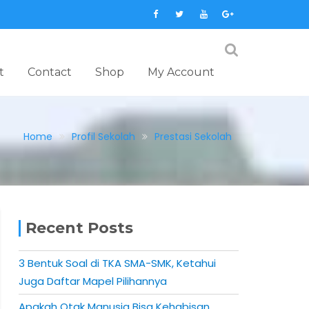
t
Contact
Shop
My Account
Home
Profil Sekolah
Prestasi Sekolah
Recent Posts
3 Bentuk Soal di TKA SMA-SMK, Ketahui
Juga Daftar Mapel Pilihannya
Apakah Otak Manusia Bisa Kehabisan