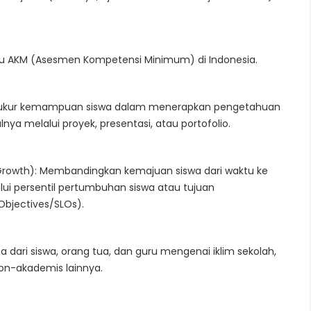
atau AKM (Asesmen Kompetensi Minimum) di Indonesia.
Mengukur kemampuan siswa dalam menerapkan pengetahuan
nya melalui proyek, presentasi, atau portofolio.
rowth): Membandingkan kemajuan siswa dari waktu ke
lalui persentil pertumbuhan siswa atau tujuan
Objectives/SLOs).
dari siswa, orang tua, dan guru mengenai iklim sekolah,
non-akademis lainnya.