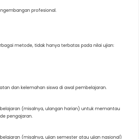
pengembangan profesional.
bagai metode, tidak hanya terbatas pada nilai ujian:
kuatan dan kelemahan siswa di awal pembelajaran.
mbelajaran (misalnya, ulangan harian) untuk memantau
e pengajaran.
belajaran (misalnya, ujian semester atau ujian nasional)