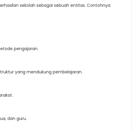
eberhasilan sekolah sebagai sebuah entitas. Contohnya:
metode pengajaran.
rastruktur yang mendukung pembelajaran.
rakat.
ua, dan guru.